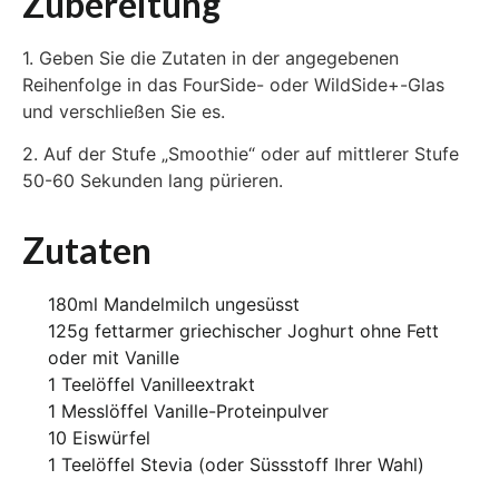
Zubereitung
1. Geben Sie die Zutaten in der angegebenen
Reihenfolge in das FourSide- oder WildSide+-Glas
und verschließen Sie es.
2. Auf der Stufe „Smoothie“ oder auf mittlerer Stufe
50-60 Sekunden lang pürieren.
Zutaten
180ml Mandelmilch ungesüsst
125g fettarmer griechischer Joghurt ohne Fett
oder mit Vanille
1 Teelöffel Vanilleextrakt
1 Messlöffel Vanille-Proteinpulver
10 Eiswürfel
1 Teelöffel Stevia (oder Süssstoff Ihrer Wahl)