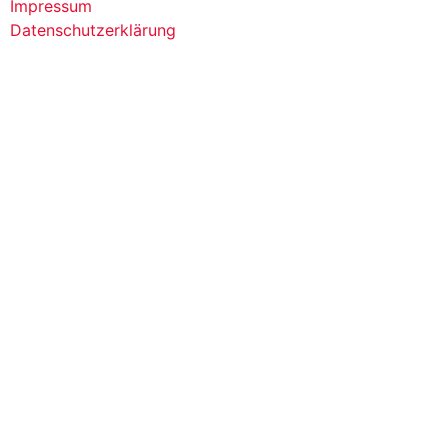
Impressum
Datenschutzerklärung
MADE WITH ♥ BY
NOWSCALE