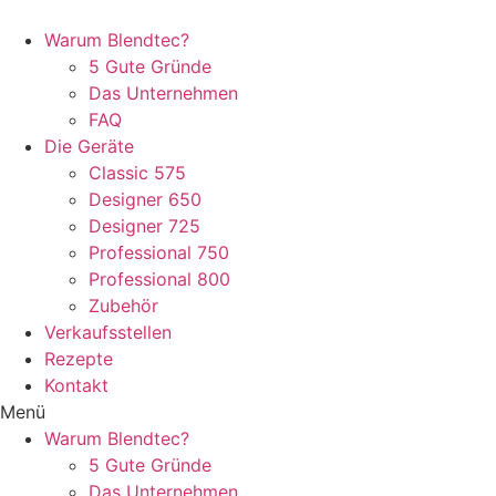
Warum Blendtec?
5 Gute Gründe
Das Unternehmen
FAQ
Die Geräte
Classic 575
Designer 650
Designer 725
Professional 750
Professional 800
Zubehör
Verkaufsstellen
Rezepte
Kontakt
Menü
Warum Blendtec?
5 Gute Gründe
Das Unternehmen