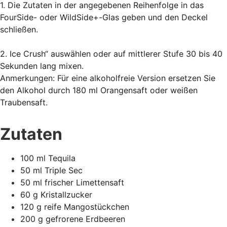
1. Die Zutaten in der angegebenen Reihenfolge in das
FourSide- oder WildSide+-Glas geben und den Deckel
schließen.
2. Ice Crush“ auswählen oder auf mittlerer Stufe 30 bis 40
Sekunden lang mixen.
Anmerkungen: Für eine alkoholfreie Version ersetzen Sie
den Alkohol durch 180 ml Orangensaft oder weißen
Traubensaft.
Zutaten
100 ml Tequila
50 ml Triple Sec
50 ml frischer Limettensaft
60 g Kristallzucker
120 g reife Mangostückchen
200 g gefrorene Erdbeeren