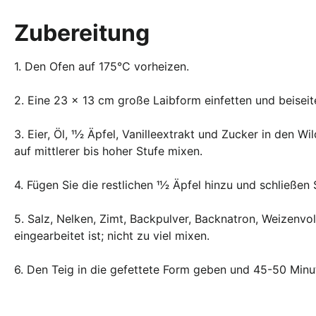
Zubereitung
1. Den Ofen auf 175°C vorheizen.
2. Eine 23 x 13 cm große Laibform einfetten und beiseite
3. Eier, Öl, 11⁄2 Äpfel, Vanilleextrakt und Zucker in de
auf mittlerer bis hoher Stufe mixen.
4. Fügen Sie die restlichen 11⁄2 Äpfel hinzu und schließe
5. Salz, Nelken, Zimt, Backpulver, Backnatron, Weizenv
eingearbeitet ist; nicht zu viel mixen.
6. Den Teig in die gefettete Form geben und 45-50 Minu