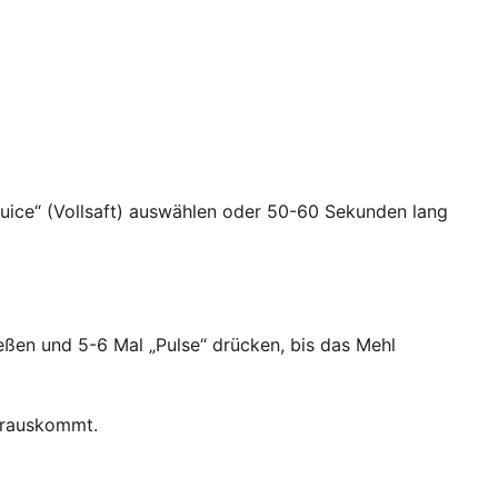
 Juice“ (Vollsaft) auswählen oder 50-60 Sekunden lang
eßen und 5-6 Mal „Pulse“ drücken, bis das Mehl
herauskommt.