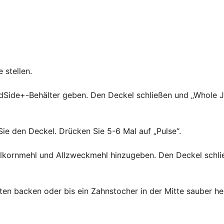
 stellen.
n WildSide+-Behälter geben. Den Deckel schließen und „Whole
n Sie den Deckel. Drücken Sie 5-6 Mal auf „Pulse“.
ollkornmehl und Allzweckmehl hinzugeben. Den Deckel schli
ten backen oder bis ein Zahnstocher in der Mitte sauber 