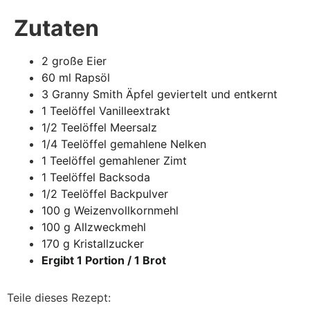
Zutaten
2 große Eier
60 ml Rapsöl
3 Granny Smith Äpfel geviertelt und entkernt
1 Teelöffel Vanilleextrakt
1/2 Teelöffel Meersalz
1/4 Teelöffel gemahlene Nelken
1 Teelöffel gemahlener Zimt
1 Teelöffel Backsoda
1/2 Teelöffel Backpulver
100 g Weizenvollkornmehl
100 g Allzweckmehl
170 g Kristallzucker
Ergibt 1 Portion / 1 Brot
Teile dieses Rezept: